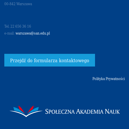
00-842 Warszawa
Tel. 22 656 36 16
e-mail:
warszawa@san.edu.pl
Przejdź do formularza kontaktowego
Polityka Prywatności