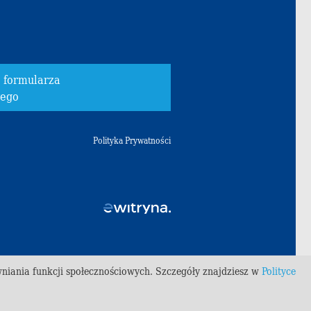
o formularza
wego
Polityka Prywatności
wniania funkcji społecznościowych. Szczegóły znajdziesz w
Polityce