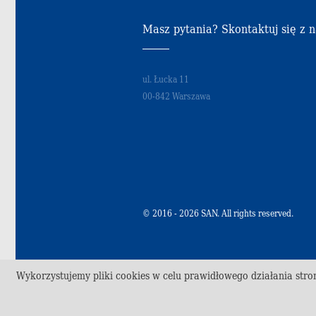
Masz pytania? Skontaktuj się z 
ul. Łucka 11
00-842 Warszawa
© 2016 - 2026 SAN. All rights reserved.
Wykorzystujemy pliki cookies w celu prawidłowego działania stro