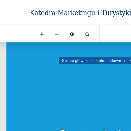
Katedra Marketingu i Turystyk
Strona główna
Koło naukowe
S