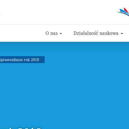
i
O nas
Działalność naukowa
prawozdanie rok 2018