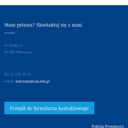
Masz pytania? Skontaktuj się z nami
ul. Łucka 11
00-842 Warszawa
Tel. 22 656 36 16
e-mail:
warszawa@san.edu.pl
Przejdź do formularza kontaktowego
Polityka Prywatności