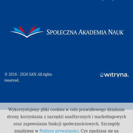
© 2016 - 2026 SAN. All rights
reserved.
Wykorzystujemy pliki cookies w celu prawidłowego działania
strony, korzystania z narzędzi analitycznych i marketingowych
oraz zapewniania funkcji społecznościowych. Szczegóły
znajdziesz w
Polityce prywatności
. Czy zgadzasz się na