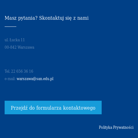
Masz pytania? Skontaktuj się z nami
ul. Łucka 11
00-842 Warszawa
Tel. 22 656 36 16
e-mail:
warszawa@san.edu.pl
Przejdź do formularza kontaktowego
Polityka Prywatności