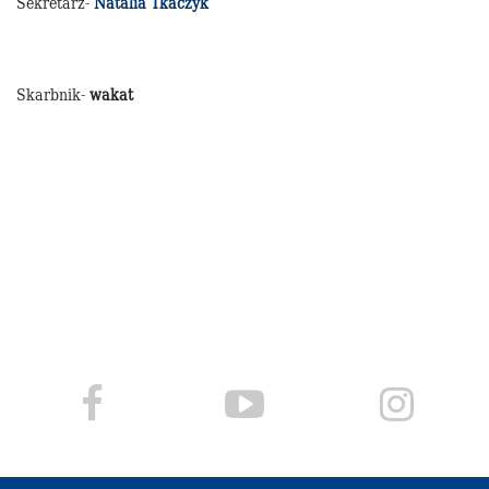
Sekretarz-
Natalia Tkaczyk
Skarbnik-
wakat