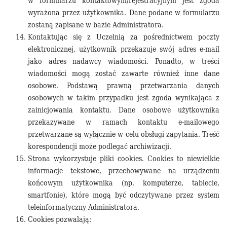
w formularzu kontaktowym/rejestracyjnym jest zgoda
wyrażona przez użytkownika. Dane podane w formularzu
zostaną zapisane w bazie Administratora.
Kontaktując się z Uczelnią za pośrednictwem poczty
elektronicznej, użytkownik przekazuje swój adres e-mail
jako adres nadawcy wiadomości. Ponadto, w treści
wiadomości mogą zostać zawarte również inne dane
osobowe. Podstawą prawną przetwarzania danych
osobowych w takim przypadku jest zgoda wynikająca z
zainicjowania kontaktu. Dane osobowe użytkownika
przekazywane w ramach kontaktu e-mailowego
przetwarzane są wyłącznie w celu obsługi zapytania. Treść
korespondencji może podlegać archiwizacji.
Strona wykorzystuje pliki cookies. Cookies to niewielkie
informacje tekstowe, przechowywane na urządzeniu
końcowym użytkownika (np. komputerze, tablecie,
smartfonie), które mogą być odczytywane przez system
teleinformatyczny Administratora.
Cookies pozwalają: