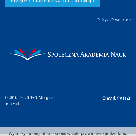
Przejdź do formularza kontaktowego
Polityka Prywatności
© 2016 - 2026 SAN. All rights
reserved.
Wykorzystujemy pliki cookies w celu prawidłowego działania