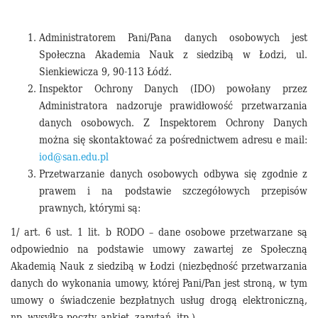
Administratorem Pani/Pana danych osobowych jest
Społeczna Akademia Nauk z siedzibą w Łodzi, ul.
Sienkiewicza 9, 90-113 Łódź.
Inspektor Ochrony Danych (IDO) powołany przez
Administratora nadzoruje prawidłowość przetwarzania
danych osobowych. Z Inspektorem Ochrony Danych
można się skontaktować za pośrednictwem adresu e mail:
iod@san.edu.pl
Przetwarzanie danych osobowych odbywa się zgodnie z
prawem i na podstawie szczegółowych przepisów
prawnych, którymi są:
1/ art. 6 ust. 1 lit. b RODO – dane osobowe przetwarzane są
odpowiednio na podstawie umowy zawartej ze Społeczną
Akademią Nauk z siedzibą w Łodzi (niezbędność przetwarzania
danych do wykonania umowy, której Pani/Pan jest stroną, w tym
umowy o świadczenie bezpłatnych usług drogą elektroniczną,
np. wysyłka poczty, ankiet, zapytań, itp.).