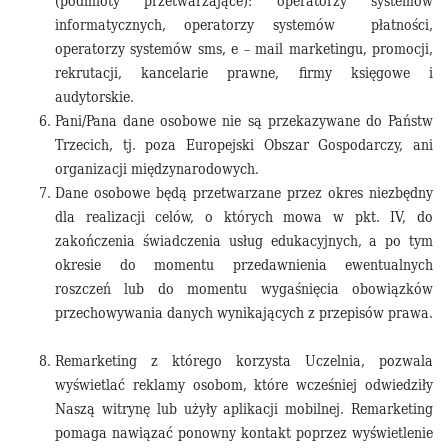
(podmioty przetwarzające): operatorzy systemów
informatycznych, operatorzy systemów
płatności,
operatorzy systemów sms, e – mail marketingu, promocji,
rekrutacji, kancelarie prawne, firmy księgowe i
audytorskie.
Pani/Pana dane osobowe nie są przekazywane do Państw
Trzecich, tj. poza Europejski Obszar Gospodarczy, ani
organizacji międzynarodowych.
Dane osobowe będą przetwarzane przez okres niezbędny
dla realizacji celów, o których mowa w pkt. IV, do
zakończenia świadczenia usług edukacyjnych, a po tym
okresie do momentu przedawnienia ewentualnych
roszczeń lub do momentu wygaśnięcia obowiązków
przechowywania danych wynikających z przepisów prawa.
Remarketing z którego korzysta Uczelnia, pozwala
wyświetlać reklamy osobom, które wcześniej odwiedziły
Naszą witrynę lub użyły aplikacji mobilnej. Remarketing
pomaga nawiązać ponowny kontakt poprzez wyświetlenie