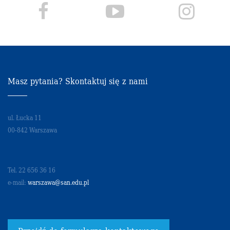
Masz pytania? Skontaktuj się z nami
ul. Łucka 11
00-842 Warszawa
Tel. 22 656 36 16
e-mail:
warszawa@san.edu.pl