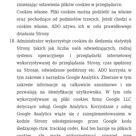
zmieniając ustawienia plików cookies w przeglądarce.
Cookies własne. Pliki cookies można podzielić na własne
oraz pochodzące od podmiotów trzecich. Jeżeli chodzi o
cookies własne, ADO używa ich w celu prawidłowego
działania Strony.
Administrator wykorzystuje cookies do śledzenia statystyk
Strony, takich jak liczba osób odwiedzających, rodzaj
systemu operacyjnego i przeglądarki internetowej
wykorzystywanej do przeglądania Strony, czas spędzony
na Stronie, odwiedzone podstrony etc. ADO korzysta w
tym zakresie z narzędzia Google Analytics. Zbierane w tym
zakresie informacje są całkowicie anonimowe i nie
pozwalają na identyfikację użytkownika. W tym celu
wykorzystywane są pliki cookies firmy Google LLC
dotyczące usługi Google Analytics. Korzystanie z usług
Google Analytics wiąże się z zaimplementowaniem w
kodzie Strony udostępnionego przez Google kodu
śledzącego (tzw. tracking code). Kod ten bazuje na plikach
cookies, ale może wykorzystywać również inne