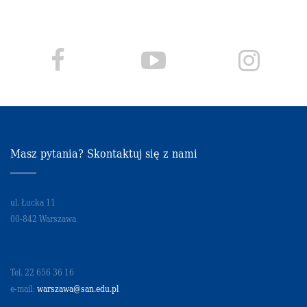
Masz pytania? Skontaktuj się z nami
ul. Łucka 11
00-842 Warszawa
Tel. 22 656 36 16
e-mail:
warszawa@san.edu.pl