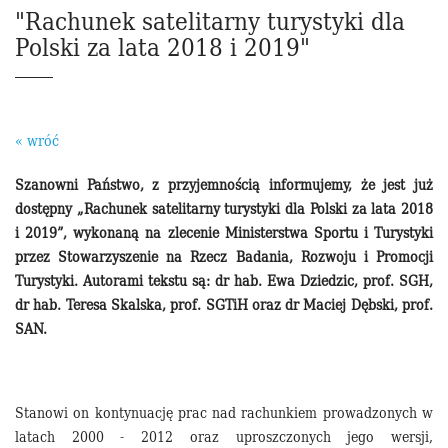
"Rachunek satelitarny turystyki dla
Polski za lata 2018 i 2019"
« wróć
Szanowni Państwo, z przyjemnością informujemy, że jest już
dostępny „Rachunek satelitarny turystyki dla Polski za lata 2018
i 2019”, wykonaną na zlecenie Ministerstwa Sportu i Turystyki
przez Stowarzyszenie na Rzecz Badania, Rozwoju i Promocji
Turystyki. Autorami tekstu są: dr hab. Ewa Dziedzic, prof. SGH,
dr hab. Teresa Skalska, prof. SGTiH oraz dr Maciej Dębski, prof.
SAN.
Stanowi on kontynuację prac nad rachunkiem prowadzonych w
latach 2000 - 2012 oraz uproszczonych jego wersji,