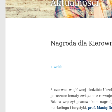
Aktualności
Nagroda dla Kierown
« wróć
8 czerwca w głównej siedzibie Uczel
poruszone tematy związane z rozwoje
Patora wręczył pracownikom nagrody
marketingu i turystyki,
prof. Maciej D