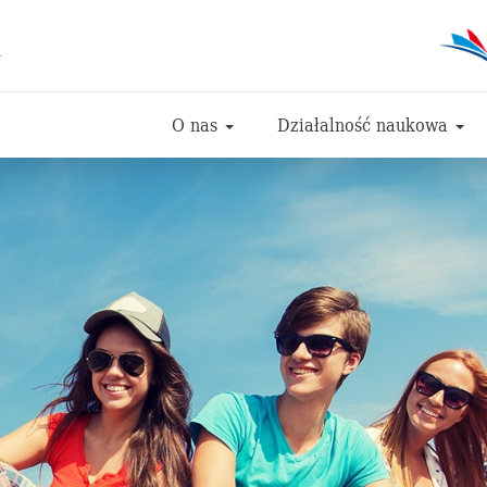
i
O nas
Działalność naukowa