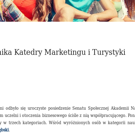
ika Katedry Marketingu i Turystyki
ni odbyło się uroczyste posiedzenie Senatu Społecznej Akademii N
m uczelni i otoczenia biznesowego ściśle z nią współpracującego. P
 w trzech kategoriach. Wśród wyróżnionych osób w kategorii nauk
ębski
.