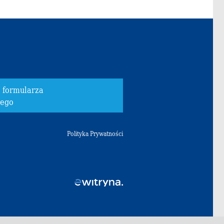
o formularza
wego
Polityka Prywatności