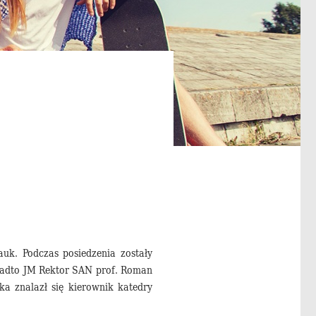
auk. Podczas posiedzenia zostały
onadto JM Rektor SAN prof. Roman
a znalazł się kierownik katedry