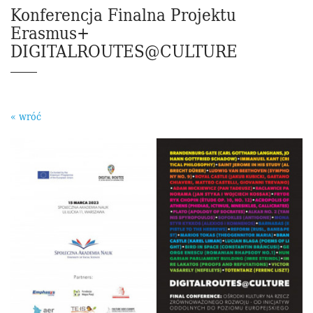
Konferencja Finalna Projektu
Erasmus+
DIGITALROUTES@CULTURE
« wróć