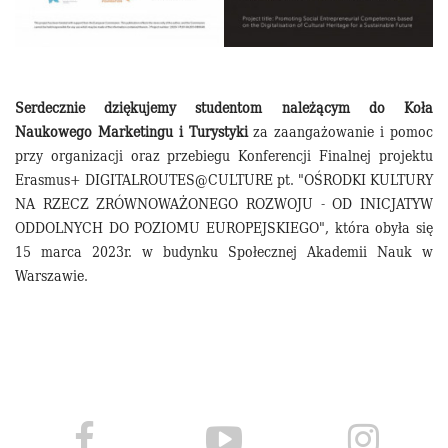
Serdecznie dziękujemy studentom
należącym do Koła
Naukowego Marketingu i Turystyki
za zaangażowanie i pomoc
przy organizacji oraz przebiegu Konferencji Finalnej projektu
Erasmus+ DIGITALROUTES@CULTURE pt. "OŚRODKI KULTURY
NA RZECZ ZRÓWNOWAŻONEGO ROZWOJU - OD INICJATYW
ODDOLNYCH DO POZIOMU EUROPEJSKIEGO", która obyła się
15 marca 2023r. w budynku Społecznej Akademii Nauk w
Warszawie.