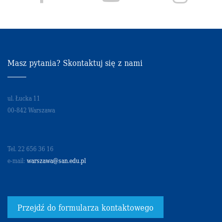
Masz pytania? Skontaktuj się z nami
ul. Łucka 11
00-842 Warszawa
Tel. 22 656 36 16
e-mail:
warszawa@san.edu.pl
Przejdź do formularza kontaktowego